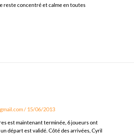
je reste concentré et calme en toutes
@gmail.com
/
15/06/2013
res est maintenant terminée, 6 joueurs ont
un départ est validé. Côté des arrivées, Cyril