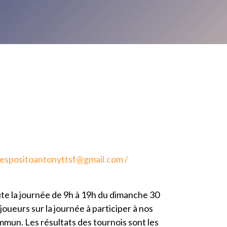
espositoantonyttsf@gmail.com
/
te la journée de 9h à 19h du dimanche 30
joueurs sur la journée à participer à nos
mmun. Les résultats des tournois sont les