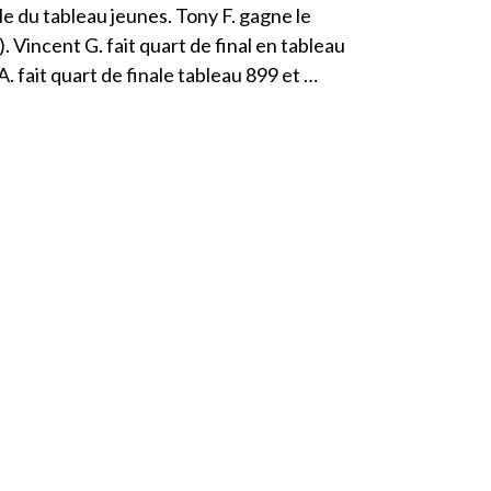
le du tableau jeunes. Tony F. gagne le
. Vincent G. fait quart de final en tableau
. fait quart de finale tableau 899 et …