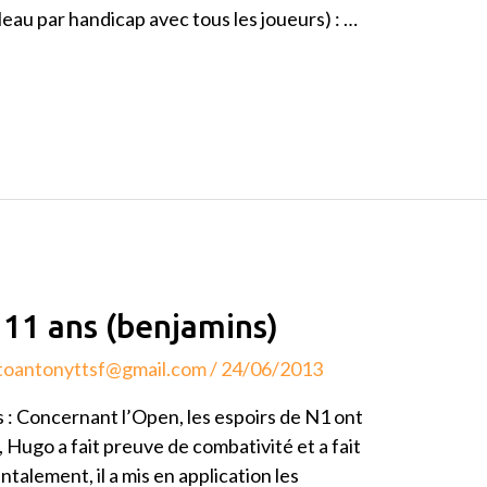
leau par handicap avec tous les joueurs) : …
 11 ans (benjamins)
toantonyttsf@gmail.com
/
24/06/2013
 Concernant l’Open, les espoirs de N1 ont
t, Hugo a fait preuve de combativité et a fait
alement, il a mis en application les