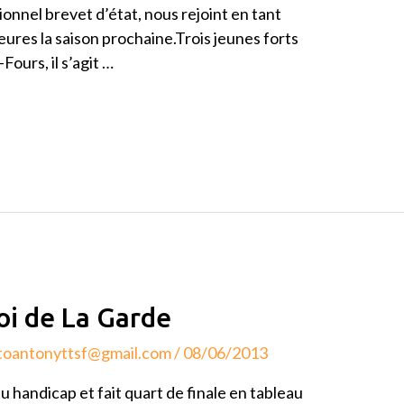
onnel brevet d’état, nous rejoint en tant
eures la saison prochaine.Trois jeunes forts
Fours, il s’agit …
oi de La Garde
toantonyttsf@gmail.com
/
08/06/2013
u handicap et fait quart de finale en tableau