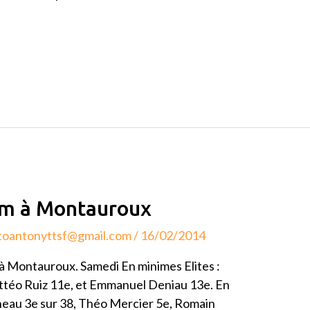
ium à Montauroux
toantonyttsf@gmail.com
/
16/02/2014
 à Montauroux. Samedi En minimes Elites :
Mattéo Ruiz 11e, et Emmanuel Deniau 13e. En
neau 3e sur 38, Théo Mercier 5e, Romain