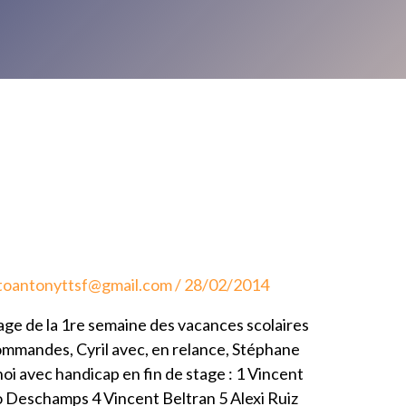
toantonyttsf@gmail.com
/
28/02/2014
stage de la 1re semaine des vacances scolaires
ommandes, Cyril avec, en relance, Stéphane
noi avec handicap en fin de stage : 1 Vincent
Deschamps 4 Vincent Beltran 5 Alexi Ruiz