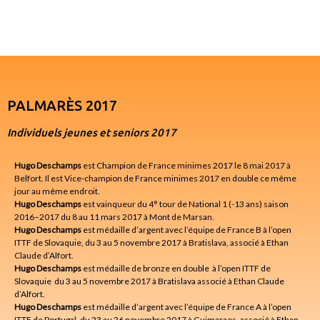
PALMARÈS 2017
Individuels jeunes et seniors 2017
Hugo Deschamps
est Champion de France minimes 2017 le 8 mai 2017 à
Belfort. Il est Vice-champion de France minimes 2017 en double ce même
jour au même endroit.
e
Hugo Deschamps
est vainqueur du 4
tour de National 1 (-13 ans) saison
2016–2017 du 8 au 11 mars 2017 à Mont de Marsan.
Hugo Deschamps
est médaille d’argent avec l’équipe de France B à l’open
ITTF de Slovaquie, du 3 au 5 novembre 2017 à Bratislava, associé à Ethan
Claude d’Alfort.
Hugo Deschamps
est médaille de bronze en double à l’open ITTF de
Slovaquie du 3 au 5 novembre 2017 à Bratislava associé à Ethan Claude
d’Alfort.
Hugo Deschamps
est médaille d’argent avec l’équipe de France A à l’open
ITTF de Portugal, du 23 au 26 novembre 2017 à Guimaraes, associé à Ethan