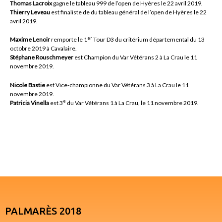
Thomas Lacroix
gagne le tableau 999 de l’open de Hyères le 22 avril 2019.
Thierry Leveau
est finaliste de du tableau général de l’open de Hyères le 22
avril 2019.
er
Maxime Lenoir
remporte le 1
Tour D3 du critérium départemental du 13
octobre 2019 à Cavalaire.
Stéphane Rouschmeyer
est Champion du Var Vétérans 2 à La Crau le 11
novembre 2019.
Nicole Bastie
est Vice-championne du Var Vétérans 3 à La Crau le 11
novembre 2019.
e
Patricia Vinella
est 3
du Var Vétérans 1 à La Crau, le 11 novembre 2019.
PALMARÈS 2018