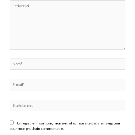
Écrivez
ici…
Nom*
E-
mail*
Site
Internet
Enregistrer mon nom, mon e-mail et mon site dans le navigateur
pour mon prochain commentaire.