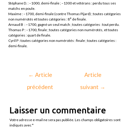
Stéphane D. : –1000, demi-finale ; –1300 et vétérans : perdu tous ses
matchs en poule.
Maxime : –1700, demi-finale (contre Thomas Pijard) ; toutes catégories
e
non numérotés et toutes catégories : 8
de finale.
Arnaud B : –1700, gagné un seul match ; toutes catégories : tout perdu.
Thomas P : –1700, finale ; toutes catégories non numérotés, et toutes
catégories : quart de finale.
Cyril P : toutes catégories non numérotés : finale ; toutes catégories :
demi-finale.
←
Article
Article
précédent
suivant
→
Laisser un commentaire
Votre adresse e-mail ne sera pas publiée.
Les champs obligatoires sont
indiqués avec
*