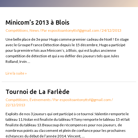
Minicom’s
Minicom’s 2013 à Blois
2013
Compétitions
,
News
/ Par
espositoantonyttsf@gmail.com
/
24/12/2013
à
Blois
Une belle place de 3e pour Hugo comme premier cadeau de Noël ! En stage
avec le Groupe France Détection depuis le 15 décembre, Hugo a participé
pour la première fois aux Minicom’s, à Blois, qui est la plus ancienne
compétition de détection et qui a vu défiler des joueurs tels que Jules
Rolland, Irvin …
Lire la suite »
Tournoi
Tournoi de La Farlède
de
Compétitions
,
Événements
/ Par
espositoantonyttsf@gmail.com
/
La
22/12/2013
Farlède
Exploits de nos 3 joueurs qui ont participé à ce tournoi :Valentin remporte le
tableau 11.Nolan est finaliste du tableau 9.Tony remporte le tableau 15 et fait
finaliste du tableau 13.Beaucoup de récompenses pour nos joueurs, de
nombreux points au classement et plein de confiance pour les prochaines
échéances du début de l’année 2014. Vincent, …