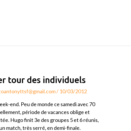
r tour des individuels
toantonyttsf@gmail.com
/
10/03/2012
 week-end. Peu de monde ce samedi avec 70
uellement, période de vacances oblige et
tée. Hugo finit 3e des groupes 5 et 6 réunis,
 un match, très serré, en demi-finale.