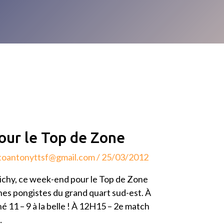
our le Top de Zone
toantonyttsf@gmail.com
/
25/03/2012
Vichy, ce week-end pour le Top de Zone
nes pongistes du grand quart sud-est. À
11 – 9 à la belle ! À 12H15 – 2e match
…