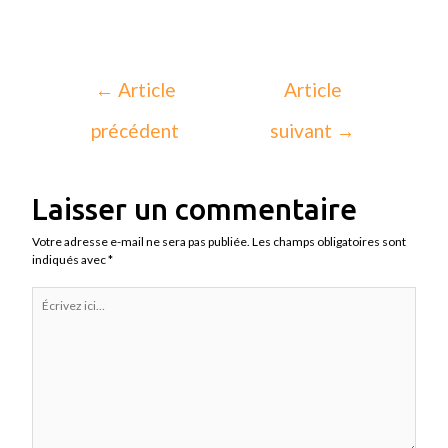
←
Article
Article
précédent
suivant
→
Laisser un commentaire
Votre adresse e-mail ne sera pas publiée.
Les champs obligatoires sont
indiqués avec
*
Écrivez
ici…