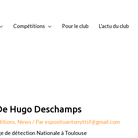
Compétitions
Pour le club
L’actu du club
De Hugo Deschamps
itions
,
News
/ Par
espositoantonyttsf@gmail.com
age de détection Nationale à Toulouse