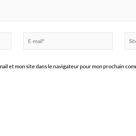
E-
Site
mail*
Inte
ail et mon site dans le navigateur pour mon prochain com