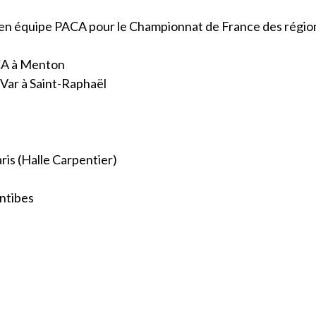
n en équipe PACA pour le Championnat de France des régio
CA à Menton
Var à Saint-Raphaël
aris (Halle Carpentier)
Antibes