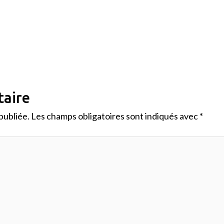
taire
publiée.
Les champs obligatoires sont indiqués avec
*