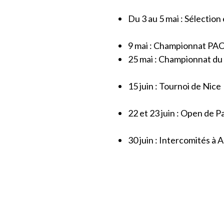
Du 3 au 5 mai : Sélectio
9 mai : Championnat PA
25 mai : Championnat du 
15 juin : Tournoi de Nice
22 et 23 juin : Open de P
30 juin : Intercomités à 