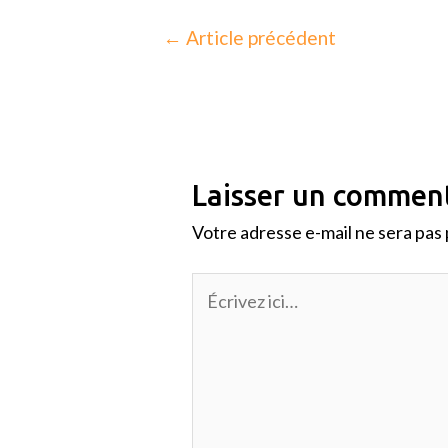
←
Article précédent
Laisser un commen
Votre adresse e-mail ne sera pas 
Écrivez
ici…