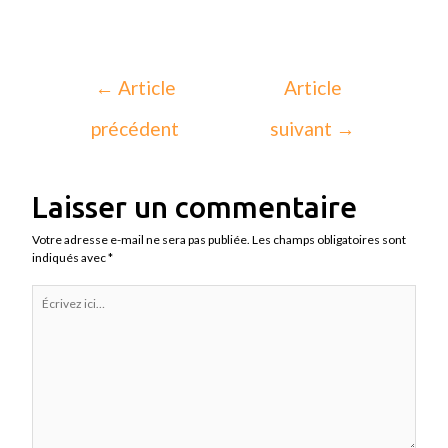
←
Article
Article
précédent
suivant
→
Laisser un commentaire
Votre adresse e-mail ne sera pas publiée.
Les champs obligatoires sont
indiqués avec
*
Écrivez
ici…