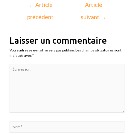
←
Article
Article
précédent
suivant
→
Laisser un commentaire
Votre adresse e-mail ne sera pas publiée.
Les champs obligatoires sont
indiqués avec
*
Écrivez
ici…
Nom*