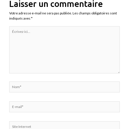
Laisser un commentaire
Votre adresse e-mail ne sera pas publiée.
Les champs obligatoires sont
indiqués avec
*
Écrivez
ici…
Nom*
E-
mail*
Site
Internet