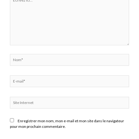
ici…
Nom*
E-
mail*
Site
Internet
Enregistrer mon nom, mon e-mail et mon site dans le navigateur
pour mon prochain commentaire.