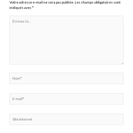
Votre adresse e-mail ne sera pas publiée.
Les champs obligatoires sont
indiqués avec
*
Écrivez
ici…
Nom*
E-
mail*
Site
Internet