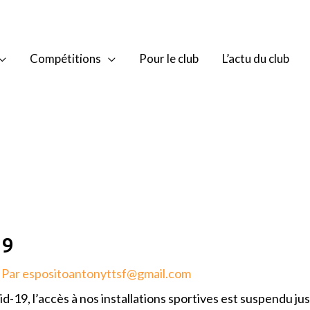
Compétitions
Pour le club
L’actu du club
19
 Par
espositoantonyttsf@gmail.com
id-19, l’accès à nos installations sportives est suspendu j