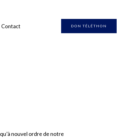
Contact
DON TÉLÉTHON
usqu’à nouvel ordre de notre