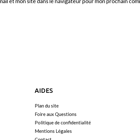
ail et mon site dans le navigateur pour mon prochain com
AIDES
Plan du site
Foire aux Questions
Politique de confidentialité
Mentions Légales
Contact