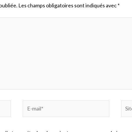
publiée.
Les champs obligatoires sont indiqués avec
*
E-
Site
mail*
Inte