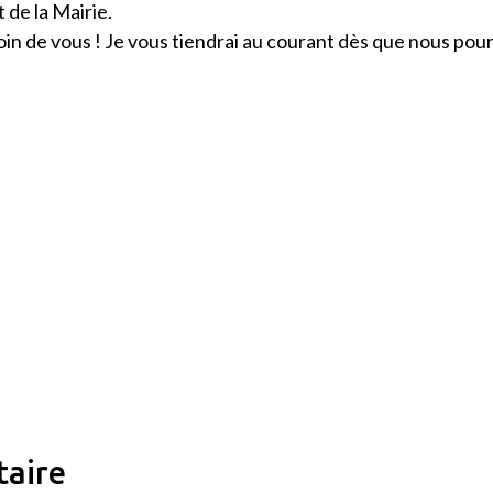
de la Mairie.
in de vous ! Je vous tiendrai au courant dès que nous po
taire