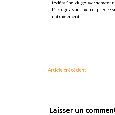
fédération, du gouvernement et 
Protégez-vous bien et prenez so
entraînements.
←
Article précédent
Laisser un commen