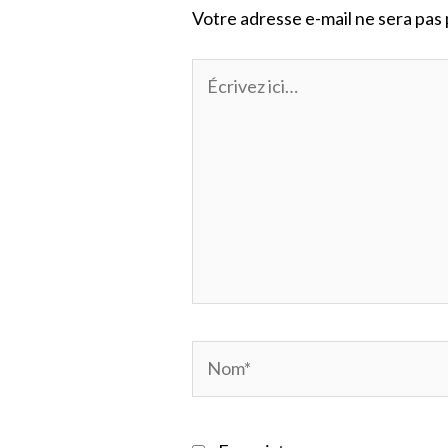
Votre adresse e-mail ne sera pas 
Écrivez
ici…
Nom*