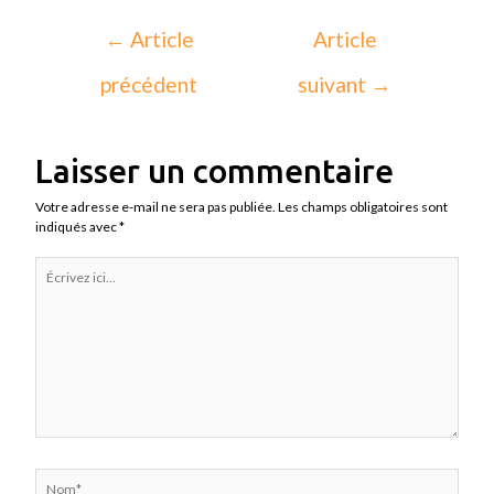
←
Article
Article
précédent
suivant
→
Laisser un commentaire
Votre adresse e-mail ne sera pas publiée.
Les champs obligatoires sont
indiqués avec
*
Écrivez
ici…
Nom*