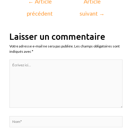
←
Article
Article
précédent
suivant
→
Laisser un commentaire
Votre adresse e-mail ne sera pas publiée.
Les champs obligatoires sont
indiqués avec
*
Écrivez
ici…
Nom*