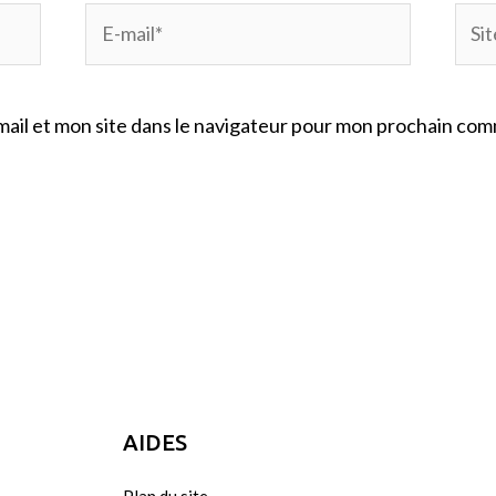
E-
Site
mail*
Inte
ail et mon site dans le navigateur pour mon prochain com
AIDES
Plan du site