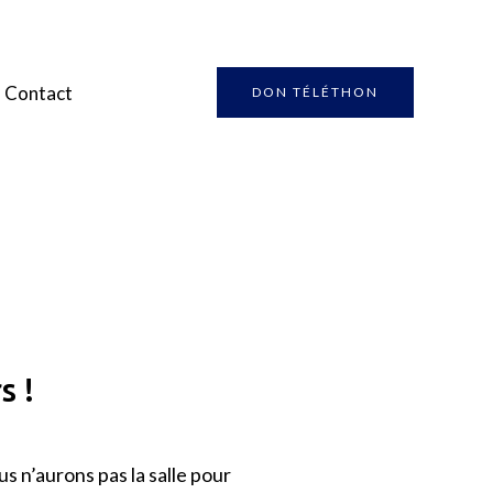
Contact
DON TÉLÉTHON
s !
s n’aurons pas la salle pour