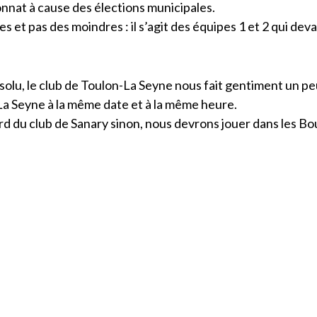
nnat à cause des élections municipales.
 et pas des moindres : il s’agit des équipes 1 et 2 qui deva
solu, le club de Toulon-La Seyne nous fait gentiment un pe
 La Seyne à la même date et à la même heure.
ord du club de Sanary sinon, nous devrons jouer dans les 