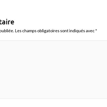
taire
publiée.
Les champs obligatoires sont indiqués avec
*