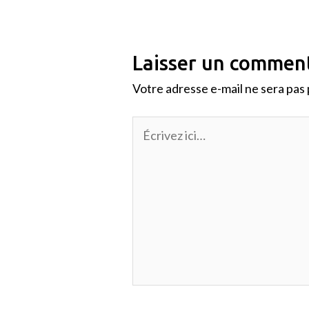
Laisser un commen
Votre adresse e-mail ne sera pas 
Écrivez
ici…