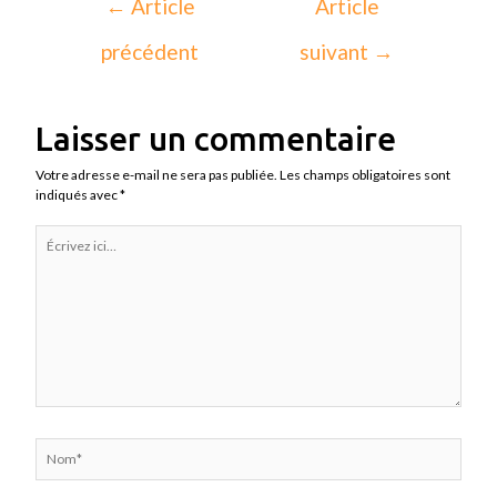
←
Article
Article
précédent
suivant
→
Laisser un commentaire
Votre adresse e-mail ne sera pas publiée.
Les champs obligatoires sont
indiqués avec
*
Écrivez
ici…
Nom*