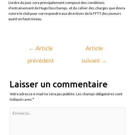
L’ordre du jour sera principalement composé des conditions
d’entraînement de Hugo Deschamps, et du cahier des charges que devra
suivre le club pour correspondre aux directives de la FFTT des joueurs
ayant un haut niveau.
←
Article
Article
précédent
suivant
→
Laisser un commentaire
Votre adresse e-mail ne sera pas publiée.
Les champs obligatoires sont
indiqués avec
*
Écrivez
ici…