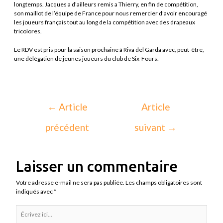
longtemps. Jacques a d’ailleurs remis a Thierry, en fin de compétition,
son maillot de l’équipe de France pour nous remercier d’avoir encouragé
les joueurs français tout au long de la compétition avec des drapeaux
tricolores.
Le RDV est pris pour la saison prochaine à Riva del Garda avec, peut-être,
une délégation de jeunes joueurs du club de Six-Fours.
←
Article
Article
précédent
suivant
→
Laisser un commentaire
Votre adresse e-mail ne sera pas publiée.
Les champs obligatoires sont
indiqués avec
*
Écrivez
ici…