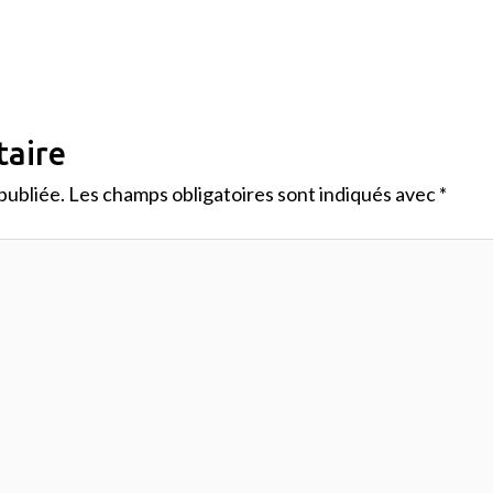
taire
publiée.
Les champs obligatoires sont indiqués avec
*