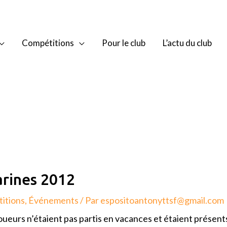
Compétitions
Pour le club
L’actu du club
rines 2012
itions
,
Événements
/ Par
espositoantonyttsf@gmail.com
oueurs n’étaient pas partis en vacances et étaient présents