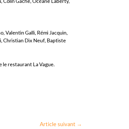
 Colin Gache, Océane Laberty,
 Valentin Galli, Rémi Jacquin,
, Christian Dix Neuf, Baptiste
e le restaurant La Vague.
Article suivant
→