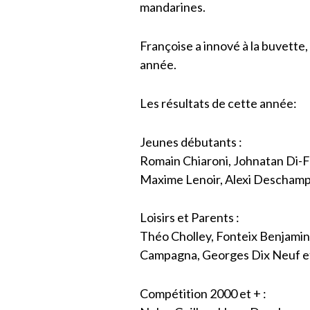
mandarines.
Françoise a innové à la buvette,
année.
Les résultats de cette année:
Jeunes débutants :
Romain Chiaroni, Johnatan Di-F
Maxime Lenoir, Alexi Deschamps
Loisirs et Parents :
Théo Cholley, Fonteix Benjamin,
Campagna, Georges Dix Neuf et
Compétition 2000 et + :