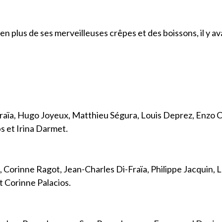
 en plus de ses merveilleuses crêpes et des boissons, il y a
raïa, Hugo Joyeux, Matthieu Ségura, Louis Deprez, Enzo C
 et Irina Darmet.
 Corinne Ragot, Jean-Charles Di-Fraïa, Philippe Jacquin, 
 Corinne Palacios.