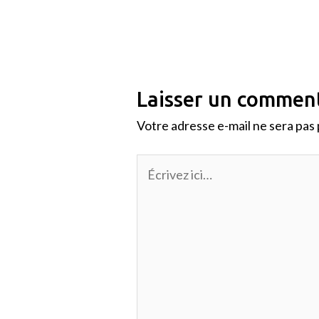
Laisser un commen
Votre adresse e-mail ne sera pas 
Écrivez
ici…