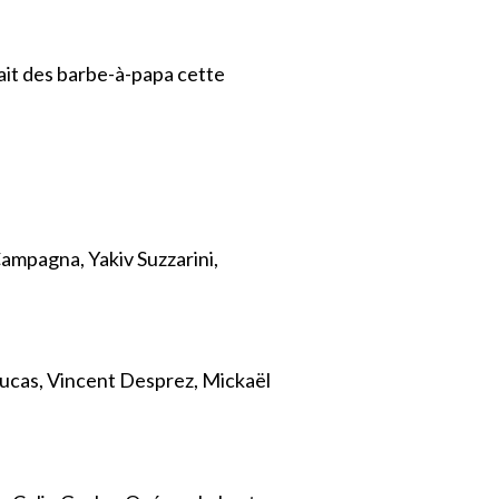
vait des barbe-à-papa cette
ampagna, Yakiv Suzzarini,
Lucas, Vincent Desprez, Mickaël