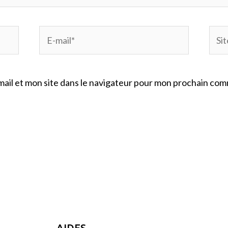
E-
Site
mail*
Inte
ail et mon site dans le navigateur pour mon prochain com
AIDES