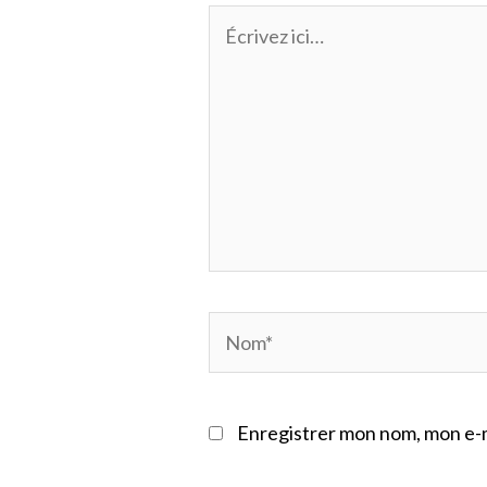
Écrivez
ici…
Nom*
Enregistrer mon nom, mon e-m