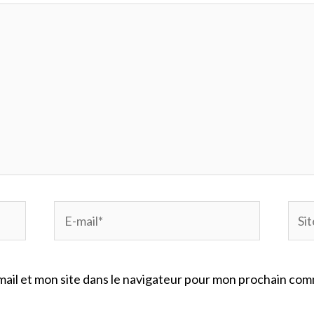
E-
Site
mail*
Inte
ail et mon site dans le navigateur pour mon prochain com