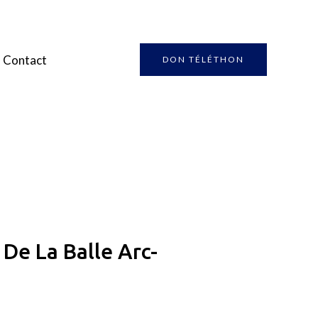
Contact
DON TÉLÉTHON
De La Balle Arc-