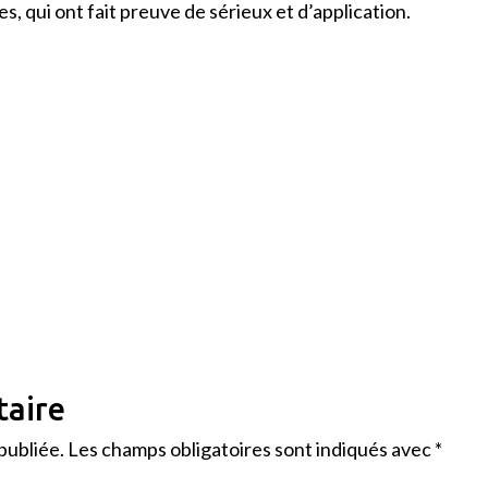
s, qui ont fait preuve de sérieux et d’application.
taire
publiée.
Les champs obligatoires sont indiqués avec
*