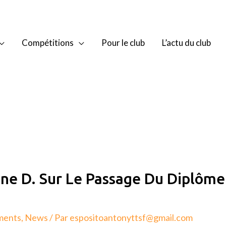
Compétitions
Pour le club
L’actu du club
ne D. Sur Le Passage Du Diplôme 
ments
,
News
/ Par
espositoantonyttsf@gmail.com