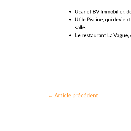
Ucar et BV Immobilier, d
Utile Piscine, qui devien
salle.
Le restaurant La Vague, q
←
Article précédent