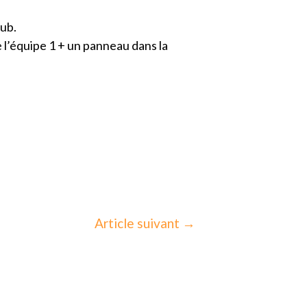
Pub.
e l’équipe 1 + un panneau dans la
Article suivant
→