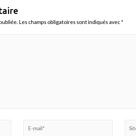
taire
publiée.
Les champs obligatoires sont indiqués avec
*
E-
Site
mail*
Inte