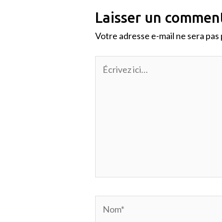
Laisser un commen
Votre adresse e-mail ne sera pas 
Écrivez
ici…
Nom*