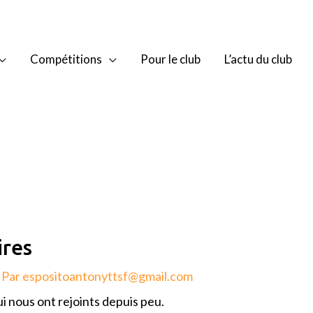
Compétitions
Pour le club
L’actu du club
ires
 Par
espositoantonyttsf@gmail.com
i nous ont rejoints depuis peu.