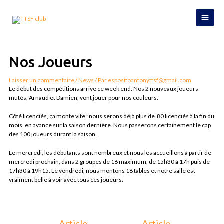
Aller
MAI
au
contenu
MEN
Navigation
de
l’article
Nos Joueurs
Laisser un commentaire
/
News
/ Par
espositoantonyttsf@gmail.com
Le début des compétitions arrive ce week end. Nos 2 nouveaux joueurs
mutés, Arnaud et Damien, vont jouer pour nos couleurs.
Côté licenciés, ça monte vite : nous serons déjà plus de 80 licenciés à la fin du
mois, en avance sur la saison dernière. Nous passerons certainement le cap
des 100 joueurs durant la saison.
Le mercredi, les débutants sont nombreux et nous les accueillons à partir de
mercredi prochain, dans 2 groupes de 16 maximum, de 15h30 à 17h puis de
17h30 à 19h15. Le vendredi, nous montons 18 tables et notre salle est
vraiment belle à voir avec tous ces joueurs.
←
Article
Article