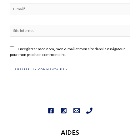
E-
mail*
Site
Internet
Enregistrer mon nom, mon e-mail et mon site dans le navigateur
pour mon prochain commentaire.
AIDES