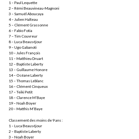
1 – Paul Lequette
2 – Rémi Beauvineau-Magnoni
3 – Samuël Aboucaya
4 – Julien Halteau
5 – Clément Grassonne
6 – Fabio Fotia
7 – Tim Couvreur
8 – Luca Beauséjour
9 – Ugo Gabanoti
10 – Jules François
11 – Matthieu Druart
12 – Baptiste Laberty
13 – Guillaume Honore
14 – Océane Laberty
15 – Thomas Leblanc
16 – Clément Cinqueux
17 – Teiki Petit
18 – Clarence M’Baye
19 – Noah Boyer
20 – Matthis M’Baye
Classement des moins de 9 ans :
1 – Luca Beauséjour
2 – Baptiste Laberty
3 – Noah Boyer