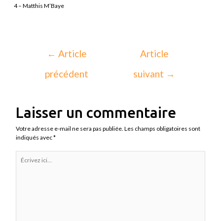
4 – Matthis M’Baye
←
Article
Article
précédent
suivant
→
Laisser un commentaire
Votre adresse e-mail ne sera pas publiée.
Les champs obligatoires sont
indiqués avec
*
Écrivez
ici…