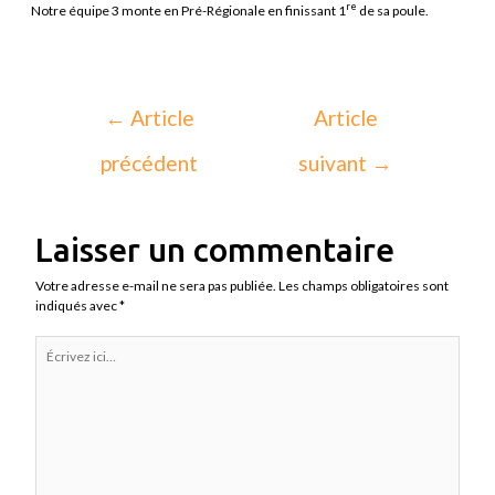
re
Notre équipe 3 monte en Pré-Régionale en finissant 1
de sa poule.
←
Article
Article
précédent
suivant
→
Laisser un commentaire
Votre adresse e-mail ne sera pas publiée.
Les champs obligatoires sont
indiqués avec
*
Écrivez
ici…