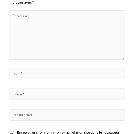
indiqués avec
*
Écrivez
ici…
Nom*
E-
mail*
Site
Internet
Enregistrer mon nom, mon e-mail et mon site dans le navigateur