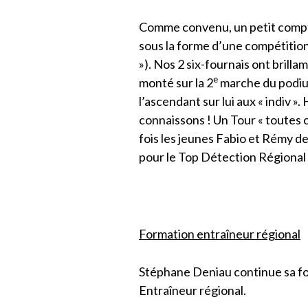
Comme convenu, un petit compte
sous la forme d’une compétition 
»). Nos 2 six-fournais ont bril
e
monté sur la 2
marche du podium
l’ascendant sur lui aux « indiv 
connaissons ! Un Tour « toutes 
fois les jeunes Fabio et Rémy d
pour le Top Détection Régional à
Formation entraîneur régional
Stéphane Deniau continue sa fo
Entraîneur régional.