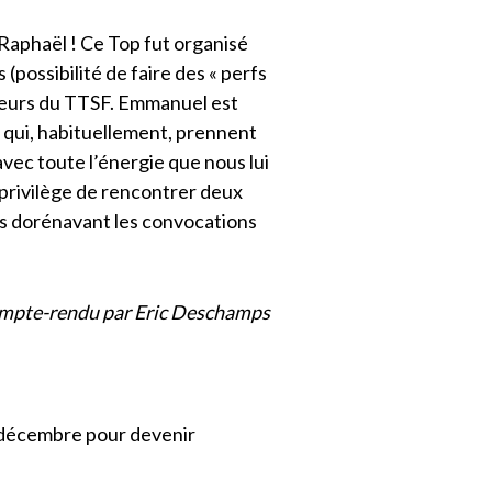
aphaël ! Ce Top fut organisé
(possibilité de faire des « perfs
uleurs du TTSF. Emmanuel est
 qui, habituellement, prennent
avec toute l’énergie que nous lui
 privilège de rencontrer deux
s dorénavant les convocations
mpte-rendu par Eric Deschamps
8 décembre pour devenir