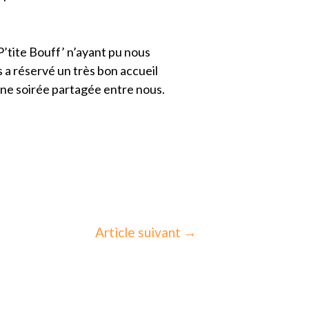
P’tite Bouff’ n’ayant pu nous
us a réservé un très bon accueil
ne soirée partagée entre nous.
Article suivant
→