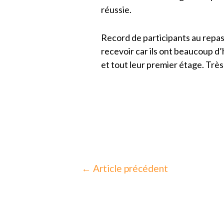
réussie.
Record de participants au repas 
recevoir car ils ont beaucoup d’h
et tout leur premier étage. Tr
←
Article précédent