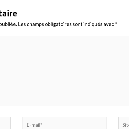
taire
publiée.
Les champs obligatoires sont indiqués avec
*
E-
Site
mail*
Inte