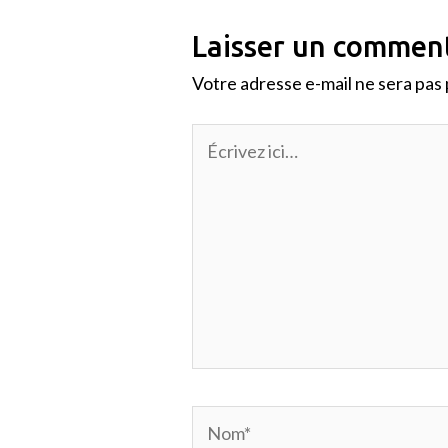
Laisser un commen
Votre adresse e-mail ne sera pas 
Écrivez
ici…
Nom*