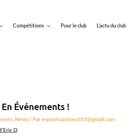
Compétitions
Pour le club
L’actu du club
 En Événements !
ments
,
News
/ Par
espositoantonyttsf@gmail.com
d’Eric D