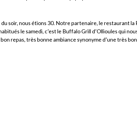
du soir, nous étions 30. Notre partenaire, le restaurant la 
abitués le samedi, c’est le Buffalo Grill d’Ollioules qui no
ès bon repas, très bonne ambiance synonyme d’une très bon