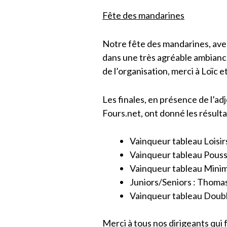
Fête des mandarines
Notre fête des mandarines, avec
dans une très agréable ambiance f
de l’organisation, merci à Loïc e
Les finales, en présence de l’ad
Fours.net, ont donné les résulta
Vainqueur tableau Loisir
Vainqueur tableau Pouss
Vainqueur tableau Minim
Juniors/Seniors : Thomas
Vainqueur tableau Doubl
Merci à tous nos dirigeants qui